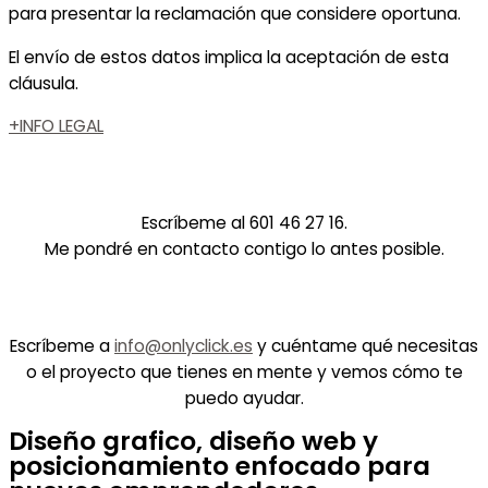
para presentar la reclamación que considere oportuna.
El envío de estos datos implica la aceptación de esta
cláusula.
+INFO LEGAL
VÍA WHATSAPP
Escríbeme al 601 46 27 16.
Me pondré en contacto contigo lo antes posible.
VÍA EMAIL
Escríbeme a
info@onlyclick.es
y cuéntame qué necesitas
o el proyecto que tienes en mente y vemos cómo te
puedo ayudar.
Diseño grafico, diseño web y
posicionamiento enfocado para