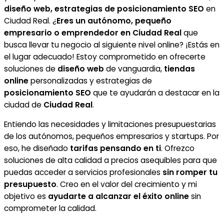
diseño web, estrategias de posicionamiento SEO
en
Ciudad Real. ¿
Eres un autónomo, pequeño
empresario o emprendedor en Ciudad Real
que
busca llevar tu negocio al siguiente nivel online? ¡Estás en
el lugar adecuado! Estoy comprometido en ofrecerte
soluciones de
diseño web
de vanguardia,
tiendas
online
personalizadas y estrategias de
posicionamiento SEO
que te ayudarán a destacar en la
ciudad de
Ciudad Real
.
Entiendo las necesidades y limitaciones presupuestarias
de los autónomos, pequeños empresarios y startups. Por
eso, he diseñado
tarifas pensando en ti
. Ofrezco
soluciones de alta calidad a precios asequibles para que
puedas acceder a servicios profesionales
sin romper tu
presupuesto
. Creo en el valor del crecimiento y mi
objetivo es
ayudarte a alcanzar el éxito online
sin
comprometer la calidad.