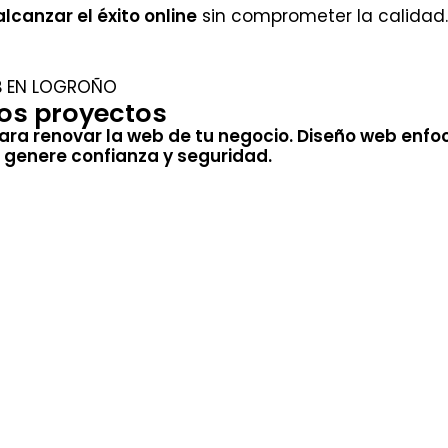
lcanzar el éxito online
sin comprometer la calidad.
EB EN LOGROÑO
los proyectos
para renovar la web de tu negocio. Diseño web en
 genere confianza y seguridad.