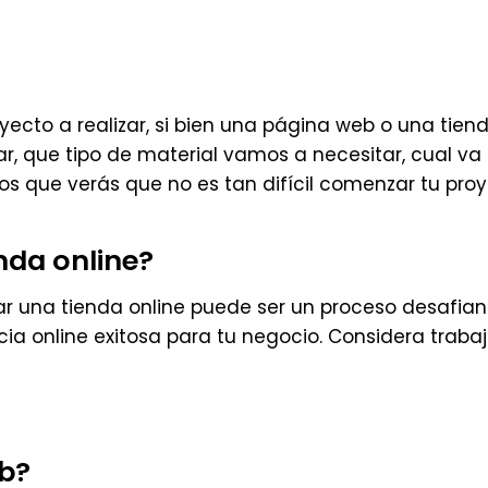
ecto a realizar, si bien una página web o una tien
ue tipo de material vamos a necesitar, cual va ser
los que verás que no es tan difícil comenzar tu pro
nda online?
r una tienda online puede ser un proceso desafiant
a online exitosa para tu negocio. Considera trabaja
eb?