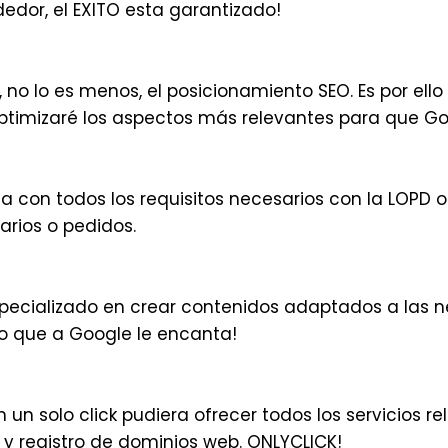
dor, el EXITO esta garantizado!
, no lo es menos, el posicionamiento SEO. Es por el
Optimizaré los aspectos más relevantes para que Goo
con todos los requisitos necesarios con la LOPD o 
arios o pedidos.
cializado en crear contenidos adaptados a las ne
go que a Google le encanta!
un solo click pudiera ofrecer todos los servicios re
 y registro de dominios web. ONLYCLICK!