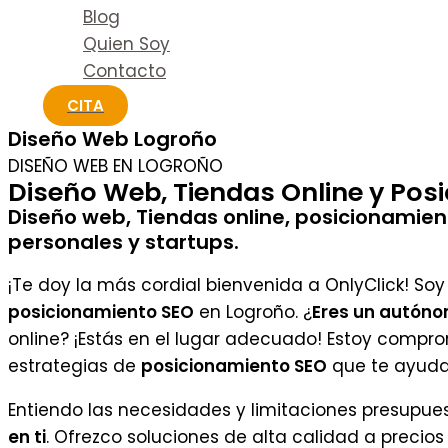
Blog
Quien Soy
Contacto
CITA
Diseño Web Logroño
DISEÑO WEB EN LOGROÑO
Diseño Web, Tiendas Online y Pos
Diseño web, Tiendas online, posicionamie
personales y startups.
¡Te doy la más cordial bienvenida a OnlyClick! Soy
posicionamiento SEO
en Logroño. ¿
Eres un autón
online? ¡Estás en el lugar adecuado! Estoy compr
estrategias de
posicionamiento SEO
que te ayuda
Entiendo las necesidades y limitaciones presupue
en ti
. Ofrezco soluciones de alta calidad a preci