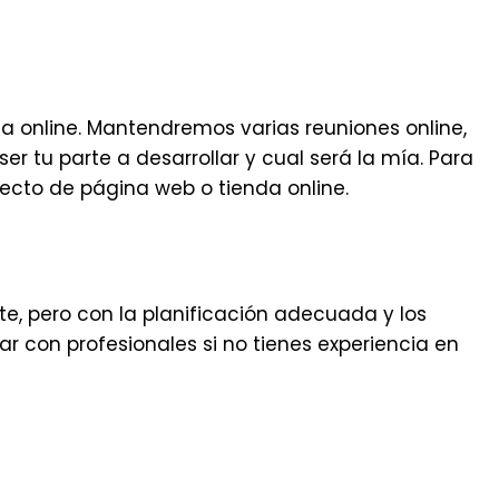
da online. Mantendremos varias reuniones online,
 tu parte a desarrollar y cual será la mía. Para
yecto de página web o tienda online.
e, pero con la planificación adecuada y los
r con profesionales si no tienes experiencia en