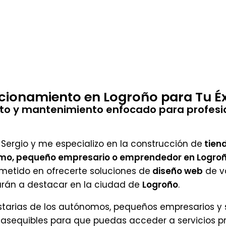
icionamiento en Logroño para Tu Éx
nto y mantenimiento enfocado para profesi
 Sergio y me especializo en la construcción de
tiend
omo, pequeño empresario o emprendedor en Logro
ometido en ofrecerte soluciones de
diseño web
de v
rán a destacar en la ciudad de
Logroño
.
starias de los autónomos, pequeños empresarios y s
os asequibles para que puedas acceder a servicios p