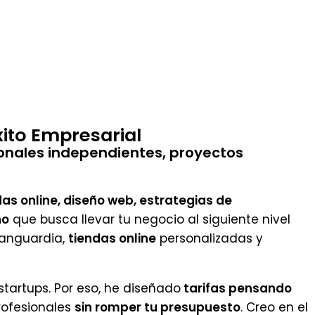
ito Empresarial
onales independientes, proyectos
as online, diseño web, estrategias de
ño
que busca llevar tu negocio al siguiente nivel
anguardia,
tiendas online
personalizadas y
tartups. Por eso, he diseñado
tarifas pensando
rofesionales
sin romper tu presupuesto
. Creo en el