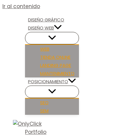
Ir al contenido
DISEÑO GRÁFICO
DISEÑO WEB
WEB
TIENDA ONLINE
LANDING PAGE
MANTENIMIENTO
POSICIONAMIENTO
SEO
SEM
Portfolio