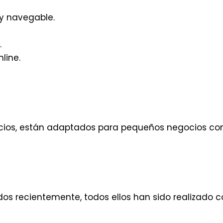
 y navegable.
.
line.
icios, están adaptados para pequeños negocios como
dos recientemente, todos ellos han sido realizado 