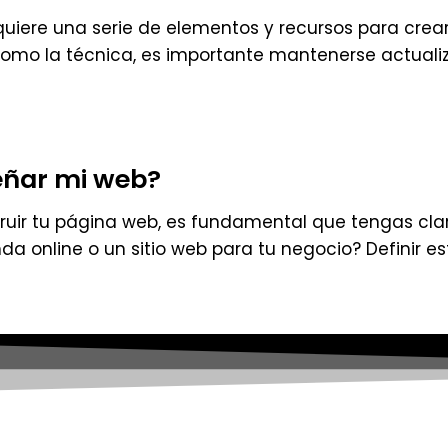
ere una serie de elementos y recursos para crear u
 como la técnica, es importante mantenerse actuali
eñar mi web?
ir tu página web, es fundamental que tengas claro
enda online o un sitio web para tu negocio? Definir 