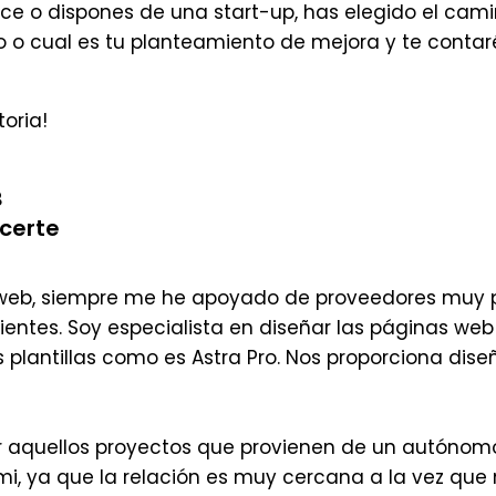
e o dispones de una start-up, has elegido el camino
 o cual es tu planteamiento de mejora y te contaré
oria!
B
ecerte
web, siempre me he apoyado de proveedores muy pr
clientes. Soy especialista en diseñar las páginas w
plantillas como es Astra Pro. Nos proporciona diseñ
aquellos proyectos que provienen de un autónomo, f
mi, ya que la relación es muy cercana a la vez que