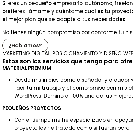
Si eres un pequeño empresario, autónomo, freelanc
prefieres llámame y cuéntame cual es tu proyecto
el mejor plan que se adapte a tus necesidades.
No tienes ningún compromiso por contarme tu hist
¿Hablamos?
MARKETING DIGITAL, POSICIONAMIENTO Y DISEÑO WE
Estos son los servicios que tengo para ofr
MATERIAL PREMIUM
Desde mis inicios como diseñador y creador 
facilita mi trabajo y el compromiso con mis 
WordPress. Domino al 100% una de las mejores 
PEQUEÑOS PROYECTOS
Con el tiempo me he especializado en apoyar 
proyecto los he tratado como si fueran para 