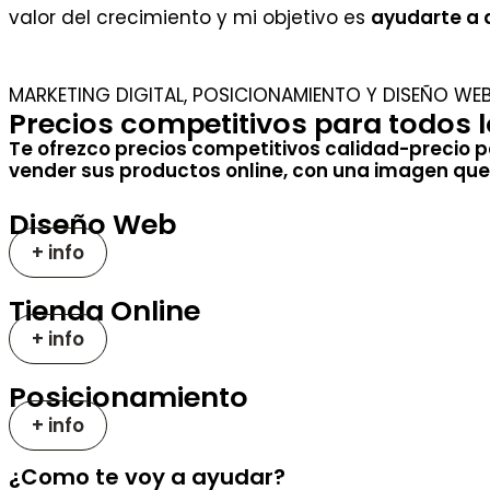
valor del crecimiento y mi objetivo es
ayudarte a a
MARKETING DIGITAL, POSICIONAMIENTO Y DISEÑO W
Precios competitivos para todos 
Te ofrezco precios competitivos calidad-precio 
vender sus productos online, con una imagen que
Diseño Web
+ info
Tienda Online
+ info
Posicionamiento
+ info
¿Como te voy a ayudar?